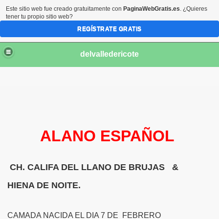
Este sitio web fue creado gratuitamente con
PaginaWebGratis.es
. ¿Quieres
tener tu propio sitio web?
REGÍSTRATE GRATIS
delvalledericote
ALANO ESPAÑOL
CH. CALIFA DEL LLANO DE BRUJAS &
os
HIENA DE NOITE.
ras.
CAMADA NACIDA EL DIA 7 DE FEBRERO
as.