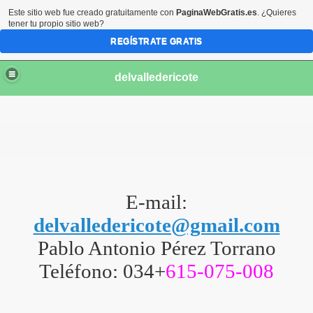
Este sitio web fue creado gratuitamente con
PaginaWebGratis.es
. ¿Quieres
tener tu propio sitio web?
REGÍSTRATE GRATIS
delvalledericote
E-mail:
delvalledericote@gmail.com
Pablo Antonio Pérez Torrano
os
Teléfono: 034+
615-075-008
ras.
as.