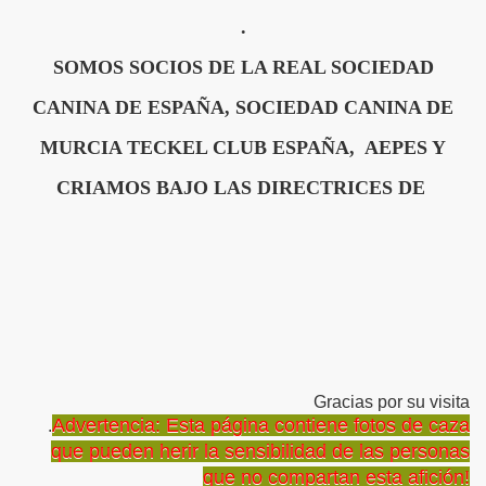
.
SOMOS SOCIOS DE LA REAL SOCIEDAD
CANINA DE ESPAÑA, SOCIEDAD CANINA DE
MURCIA TECKEL CLUB ESPAÑA, AEPES Y
CRIAMOS BAJO LAS DIRECTRICES DE
Gracias por su visita
Advertencia: Esta página contiene fotos de caza
.
que pueden herir la sensibilidad de las personas
que no compartan esta afición!