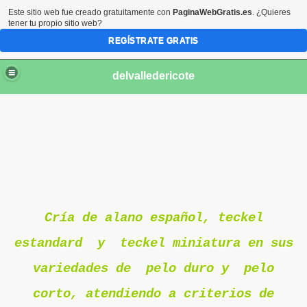
Este sitio web fue creado gratuitamente con
PaginaWebGratis.es
. ¿Quieres
tener tu propio sitio web?
REGÍSTRATE GRATIS
delvalledericote
Cría de alano español, teckel
estandard y teckel miniatura en sus
variedades de pelo duro y pelo
os
corto, atendiendo a criterios de
ras.